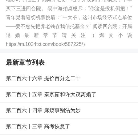
买下三进四合院。 易中海拍桌怒斥："你这是投机倒把！"
青年晃着缝纫机票挑眉："一大爷，这叫市场经济试点单位
——要不您先把养老钱存我信托基金？" 阅读四合院：开局
退婚最新章节请关注（燃文小说
https://m.1024txt.com/book/587225/）
最新章节列表
第二百六十六章 提价百分之二十
第二百六十五章 秦京茹和许大茂离婚了
第二百六十四章 麻烦事别沾为妙
第二百六十三章 高考恢复了