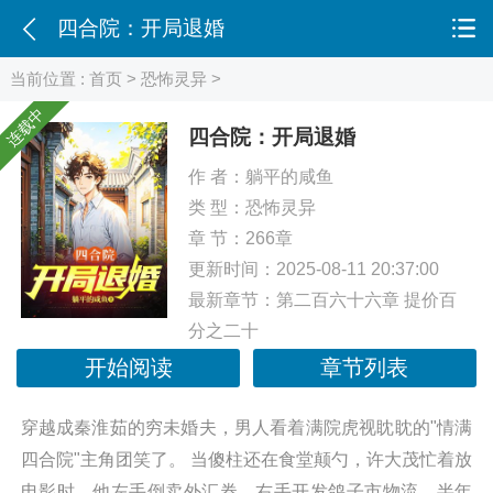
四合院：开局退婚
当前位置 :
首页
>
恐怖灵异
>
连载中
四合院：开局退婚
作 者：
躺平的咸鱼
类 型：
恐怖灵异
章 节：266章
更新时间：2025-08-11 20:37:00
最新章节：
第二百六十六章 提价百
分之二十
开始阅读
章节列表
穿越成秦淮茹的穷未婚夫，男人看着满院虎视眈眈的"情满
四合院"主角团笑了。 当傻柱还在食堂颠勺，许大茂忙着放
电影时，他左手倒卖外汇券，右手开发鸽子市物流，半年