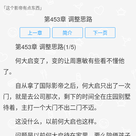
「这个影帝有点东西」
第453章 调整思路
上一章
简介
下一页
第453章 调整思路(1/5)
何大启变了，变的让周惠敏有些看不懂他
了。
自从拿了国际影帝之后，何大启只出了一次
门，就是去公司那次，剩下的时间全在庄园别墅
待着，主打一个大门不出二门不迈。
这没什么，以前何大启也这样。
问题是以前何大启待在家里，要么陪俩孩子