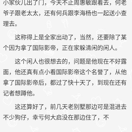
小家伙儿出了门，今天不止周惠敏跟着去，何老
爷子跟老太太，还有何兵跟李海杨也一起送小查
理去。
这称得上是全家出动了，当然，还要除了某
个因为拿了国际影帝，正在家躲清闲的闲人。
这个闲人也很想去的，问题是他现在不好露
面，他还真有点小看国际影帝这个名誉了，从他
拿了国际影帝后，都过了快十天了，到现在还有
记者想蹲他。
这还算好了，前几天老别墅那边可是混进去
不少狗仔，幸亏何大启没在那边住了，不