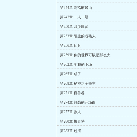
第244章 剑指麒麟山
第247章 一人一蟒
第250章 以少胜多
第253章 陌生的老熟人
第256章 仙兵
第259章 你的世界可以是那么大
第262章 学我的下场
第265章 成了
第268章 秘神之子择主
第271章 百兽谷
第274章 熟悉的开场白
第277章 救人
第280章 梅青塔
第283章 过河