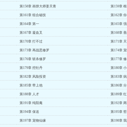
第158章 画饼大师姜天青
第159章 根
第161章 组合秘技
第162章 
第164章 第一
第165章 
第167章 凝血叉
第168章 
第170章 打不过
第171章 
第173章 再战恶修罗
第174章 
第176章 斩杀修罗
第177章 
第179章 挖牡丹
第180章 
第182章 风险投资
第183章 
第185章 带上他
第186章 
第188章 人才
第189章 
第191章 纯阳庵
第192章
第194章 保送
第195章 
第197章 宠物仙缘
第198章 