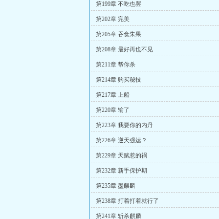
第199章 不吃也罢
第202章 完美
第205章 吞食朱果
第208章 最好再也不见
第211章 帮你杀
第214章 购买秘技
第217章 上船
第220章 输了
第223章 我要你的内丹
第226章 逆天强运？
第229章 天赋惹的祸
第232章 新手保护期
第235章 墨麒麟
第238章 打着打着就行了
第241章 斩杀麒麟