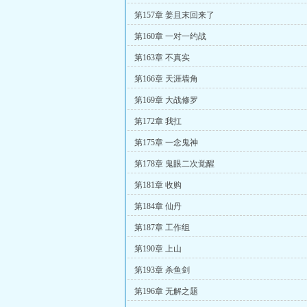
第157章 姜且末回来了
第160章 一对一约战
第163章 不真实
第166章 天涯墙角
第169章 大战修罗
第172章 我扛
第175章 一念鬼神
第178章 鬼眼二次觉醒
第181章 收购
第184章 仙丹
第187章 工作组
第190章 上山
第193章 杀鱼剑
第196章 无解之题