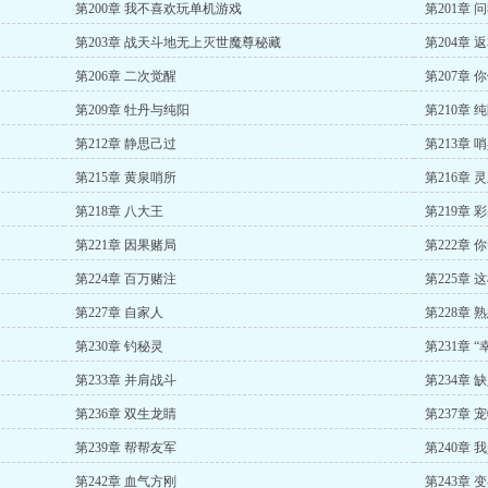
第200章 我不喜欢玩单机游戏
第201章 
第203章 战天斗地无上灭世魔尊秘藏
第204章 
第206章 二次觉醒
第207章 
第209章 牡丹与纯阳
第210章 
第212章 静思己过
第213章 
第215章 黄泉哨所
第216章 
第218章 八大王
第219章 
第221章 因果赌局
第222章 
第224章 百万赌注
第225章
第227章 自家人
第228章 
第230章 钓秘灵
第231章 
第233章 并肩战斗
第234章 
第236章 双生龙睛
第237章 
第239章 帮帮友军
第240章
第242章 血气方刚
第243章 