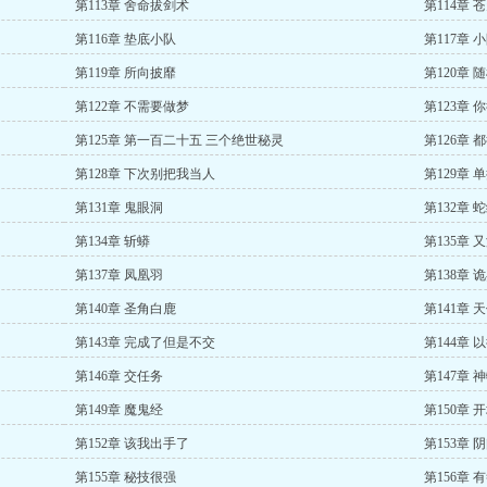
第113章 舍命拔剑术
第114章 
第116章 垫底小队
第117章 
第119章 所向披靡
第120章 
第122章 不需要做梦
第123章 
第125章 第一百二十五 三个绝世秘灵
第126章 
第128章 下次别把我当人
第129章 
第131章 鬼眼洞
第132章 
第134章 斩蟒
第135章 
第137章 凤凰羽
第138章 
第140章 圣角白鹿
第141章 
第143章 完成了但是不交
第144章 
第146章 交任务
第147章 
第149章 魔鬼经
第150章 
第152章 该我出手了
第153章 
第155章 秘技很强
第156章 