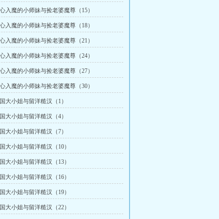
 一心入魔的小师妹与捡老婆魔尊（15）
 一心入魔的小师妹与捡老婆魔尊（18）
 一心入魔的小师妹与捡老婆魔尊（21）
 一心入魔的小师妹与捡老婆魔尊（24）
 一心入魔的小师妹与捡老婆魔尊（27）
 一心入魔的小师妹与捡老婆魔尊（30）
 民国大小姐与留洋糙汉（1）
 民国大小姐与留洋糙汉（4）
 民国大小姐与留洋糙汉（7）
 民国大小姐与留洋糙汉（10）
 民国大小姐与留洋糙汉（13）
 民国大小姐与留洋糙汉（16）
 民国大小姐与留洋糙汉（19）
 民国大小姐与留洋糙汉（22）