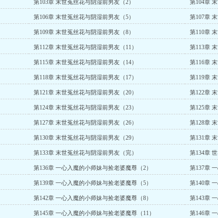
第103章 末世菟丝花与阴湿前男友（2）
第104章
第106章 末世菟丝花与阴湿前男友（5）
第107章
第109章 末世菟丝花与阴湿前男友（8）
第110章
第112章 末世菟丝花与阴湿前男友（11）
第113章
第115章 末世菟丝花与阴湿前男友（14）
第116章
第118章 末世菟丝花与阴湿前男友（17）
第119章
第121章 末世菟丝花与阴湿前男友（20）
第122章
第124章 末世菟丝花与阴湿前男友（23）
第125章
第127章 末世菟丝花与阴湿前男友（26）
第128章
第130章 末世菟丝花与阴湿前男友（29）
第131章
第133章 末世菟丝花与阴湿前男友（完）
第134章 
第136章 一心入魔的小师妹与捡老婆魔尊（2）
第137章
第139章 一心入魔的小师妹与捡老婆魔尊（5）
第140章
第142章 一心入魔的小师妹与捡老婆魔尊（8）
第143章
第145章 一心入魔的小师妹与捡老婆魔尊（11）
第146章