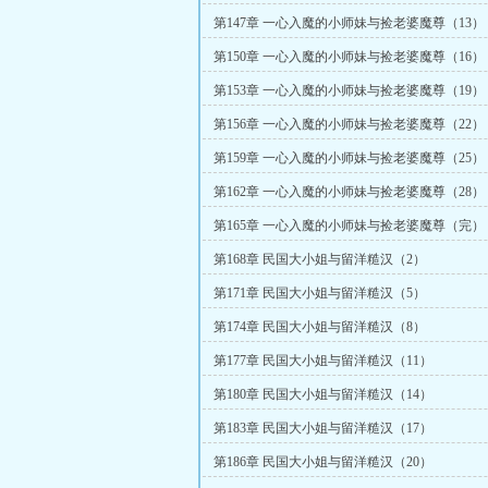
第147章 一心入魔的小师妹与捡老婆魔尊（13）
第150章 一心入魔的小师妹与捡老婆魔尊（16）
第153章 一心入魔的小师妹与捡老婆魔尊（19）
第156章 一心入魔的小师妹与捡老婆魔尊（22）
第159章 一心入魔的小师妹与捡老婆魔尊（25）
第162章 一心入魔的小师妹与捡老婆魔尊（28）
第165章 一心入魔的小师妹与捡老婆魔尊（完）
第168章 民国大小姐与留洋糙汉（2）
第171章 民国大小姐与留洋糙汉（5）
第174章 民国大小姐与留洋糙汉（8）
第177章 民国大小姐与留洋糙汉（11）
第180章 民国大小姐与留洋糙汉（14）
第183章 民国大小姐与留洋糙汉（17）
第186章 民国大小姐与留洋糙汉（20）