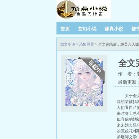
首页
玄幻小说
修真小说
都
燃文小说
>
恐怖灵异
> 全文完结后，绝美万人
全文
作 者：
最后更新：20
关于全
沈初梨被指
人们看自己
来时身上总
似容貌的她
来未婚夫黑
的菟丝花×
弟墙脚文学