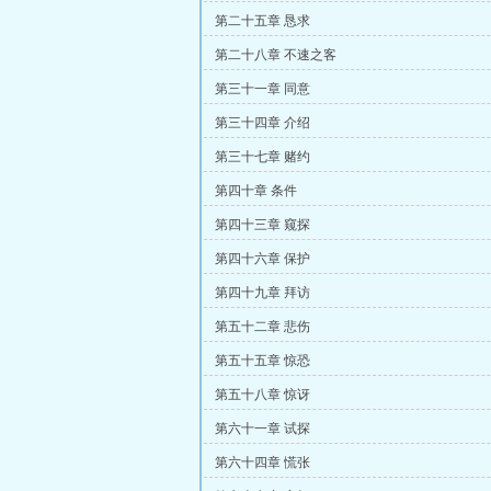
第二十五章 恳求
第二十八章 不速之客
第三十一章 同意
第三十四章 介绍
第三十七章 赌约
第四十章 条件
第四十三章 窥探
第四十六章 保护
第四十九章 拜访
第五十二章 悲伤
第五十五章 惊恐
第五十八章 惊讶
第六十一章 试探
第六十四章 慌张