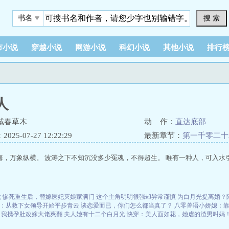
搜 索
书名
市小说
穿越小说
网游小说
科幻小说
其他小说
排行
人
城春草木
动 作：
直达底部
25-07-27 12:22:29
最新章节：
第一千零二十
海，万象纵横。 波涛之下不知沉没多少冤魂，不得超生。 唯有一种人，可入水
龙
惨死重生后，替嫁医妃灭娘家满门
这个主角明明很强却异常谨慎
为白月光提离婚？
：从救下女领导开始平步青云
谈恋爱而已，你们怎么都当真了？
八零兽语小娇媳：
？我携孕肚改嫁大佬爽翻
夫人她有十二个白月光
快穿：美人面如花，她虐的渣男叫妈