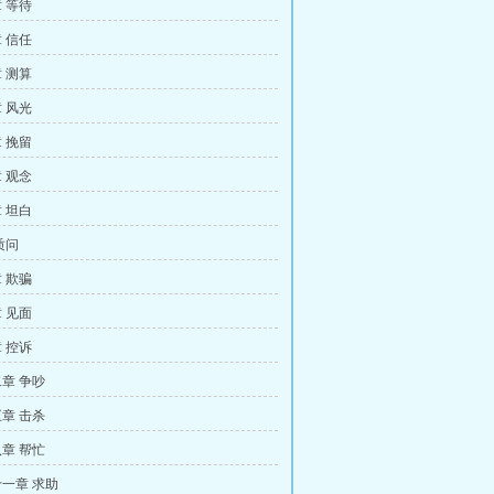
 等待
 信任
 测算
 风光
 挽留
 观念
 坦白
质问
 欺骗
 见面
 控诉
章 争吵
章 击杀
章 帮忙
一章 求助