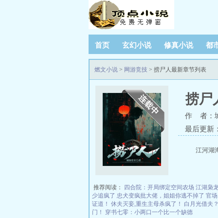
首页
玄幻小说
修真小说
都
燃文小说
>
网游竞技
> 捞尸人最新章节列表
捞尸
作 者：
最后更新：20
江河湖
推荐阅读：
四合院：开局绑定空间农场
江湖枭
少追疯了
忠犬变疯批大佬，姐姐你逃不掉了
官场
证道！
休夫灭妾,重生主母杀疯了！
白月光借夫
门！
穿书七零：小两口一个比一个缺德