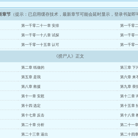
新章节
（提示：已启用缓存技术，最新章节可能会延时显示，登录书架即
第一千零二十一章 安排
第一千零二
第一千零一十八章 试探
第一千零一
第一千零一十五章 认可
第一千零一
《捞尸人》正文
第二章 纸做的
第三章 下
第五章 是我
第六章 来
第八章 救援
第九章 畏
第十一章 安慰
第十二章 
第十四 选定
第十五章 
第十七章 反击
第十八章 
第二十章 分析
第二十一章
第二十三章 逼出
第二十四章