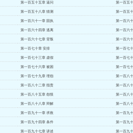
第一百五十五章 逼问
第一百五十
第一百五十八章 猜测
第一百五十
第一百六十一章 固执
第一百六十
第一百六十四章 逃离
第一百六十
第一百六十七章 背叛
第一百六十
第一百七十章 安排
第一百七十
第一百七十三章 虚假
第一百七十
第一百七十六章 被困
第一百七十
第一百七十九章 埋怨
第一百八十
第一百八十二章 指责
第一百八十
第一百八十五章 怨恨
第一百八十
第一百八十八章 辩解
第一百八十
第一百九十一章 求救
第一百九十
第一百九十四章 条件
第一百九十
第一百九十七章 讲述
第一百九十