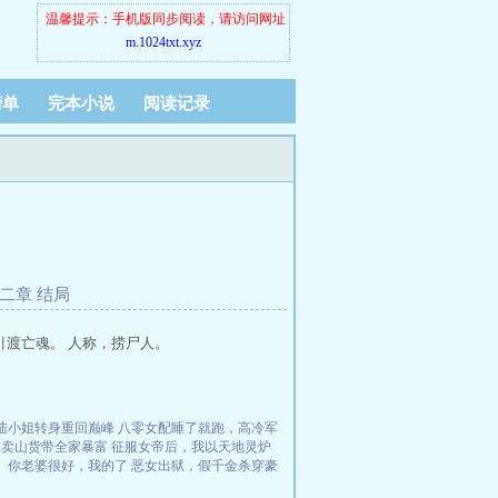
温馨提示：手机版同步阅读，请访问网址
m.1024txt.xyz
榜单
完本小说
阅读记录
二章 结局
引渡亡魂。 人称，捞尸人。
陆小姐转身重回巅峰
八零女配睡了就跑，高冷军
靠卖山货带全家暴富
征服女帝后，我以天地灵炉
！
你老婆很好，我的了
恶女出狱，假千金杀穿豪