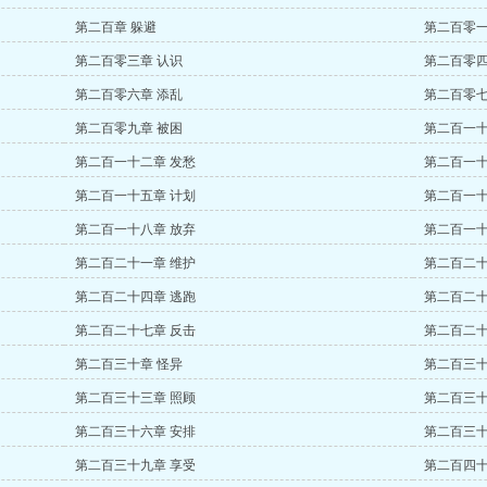
第二百章 躲避
第二百零一
第二百零三章 认识
第二百零四
第二百零六章 添乱
第二百零七
第二百零九章 被困
第二百一十
第二百一十二章 发愁
第二百一十
第二百一十五章 计划
第二百一十
第二百一十八章 放弃
第二百一十
第二百二十一章 维护
第二百二十
第二百二十四章 逃跑
第二百二十
第二百二十七章 反击
第二百二十
第二百三十章 怪异
第二百三十
第二百三十三章 照顾
第二百三十
第二百三十六章 安排
第二百三十
第二百三十九章 享受
第二百四十