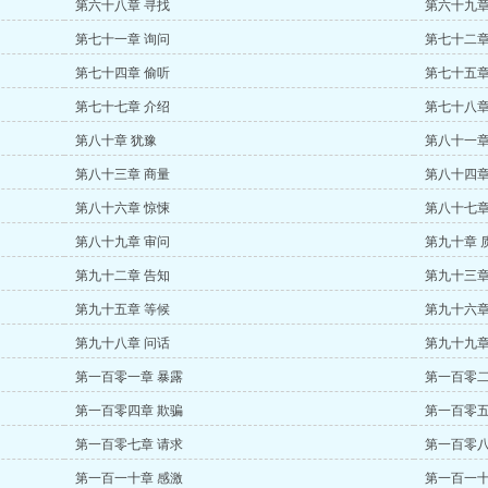
第六十八章 寻找
第六十九章
第七十一章 询问
第七十二章
第七十四章 偷听
第七十五章
第七十七章 介绍
第七十八章
第八十章 犹豫
第八十一章
第八十三章 商量
第八十四章
第八十六章 惊悚
第八十七章
第八十九章 审问
第九十章 
第九十二章 告知
第九十三章
第九十五章 等候
第九十六章
第九十八章 问话
第九十九章
第一百零一章 暴露
第一百零二
第一百零四章 欺骗
第一百零五
第一百零七章 请求
第一百零八
第一百一十章 感激
第一百一十