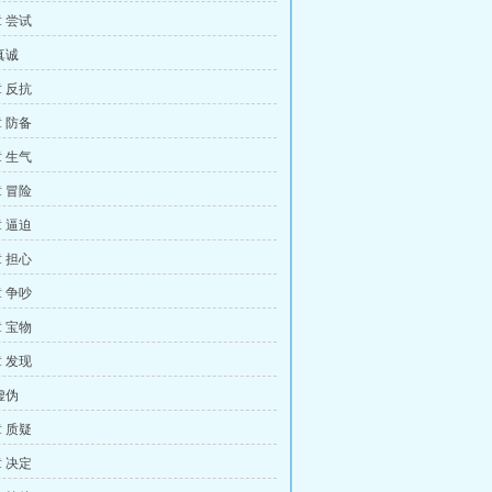
 尝试
真诚
 反抗
 防备
 生气
 冒险
 逼迫
 担心
 争吵
 宝物
 发现
虚伪
 质疑
 决定