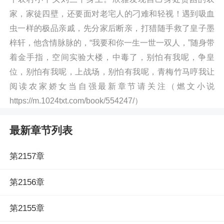
家，家徒四壁，还要面对老宅人的刁难和轻视！遇到吸血
虫一样的极品亲戚，先分家后断亲，打猎随手救了皇子墨
梓轩，他含情脉脉的，“我要和你一生一世一双人，”随身带
着金手指，空间实验大楼，中毒了，别怕有我呢，争皇
位，别怕有我呢，上战场，别怕有我呢，青梅竹马哼我让
阅读农家娇女当自强最新章节请关注（燃文小说
https://m.1024txt.com/book/554247/）
最新章节列表
第2157章
第2156章
第2155章