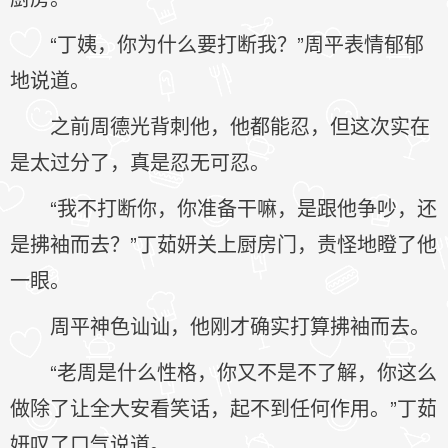
“丁姨，你为什么要打断我？”周平表情郁郁
地说道。
之前周德光背刺他，他都能忍，但这次实在
是太过分了，真是忍无可忍。
“我不打断你，你准备干嘛，是跟他争吵，还
是拂袖而去？”丁茹妍关上厨房门，责怪地瞪了他
一眼。
周平神色讪讪，他刚才确实打算拂袖而去。
“老周是什么性格，你又不是不了解，你这么
做除了让全大安看笑话，起不到任何作用。”丁茹
妍叹了口气说道。