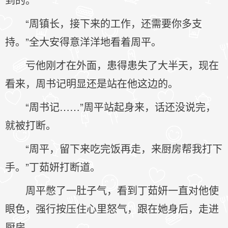
“周镇长，接下来的工作，还需要你多支
持。”全大安得意洋洋地看着周平。
亏他刚才在外面，患得患失了大半天，现在
看来，周书记明显还是站在他这边的。
“周书记……”周平站起身来，话还没说完，
就被打断。
“周平，留下来吃完饭再走，来厨房帮我打下
手。”丁茹妍打断道。
周平憋了一肚子气，看到丁茹妍一直对他使
眼色，强行按压住心里怒气，跟在她身后，走进
厨房。