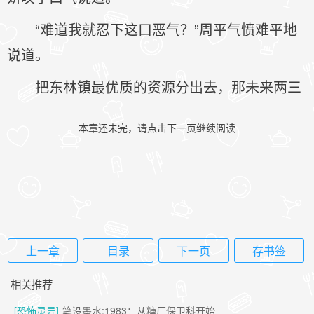
“难道我就忍下这口恶气？”周平气愤难平地
说道。
把东林镇最优质的资源分出去，那未来两三
本章还未完，请点击下一页继续阅读
上一章
目录
下一页
存书签
相关推荐
[恐怖灵异]
笔没墨水:1983：从糖厂保卫科开始