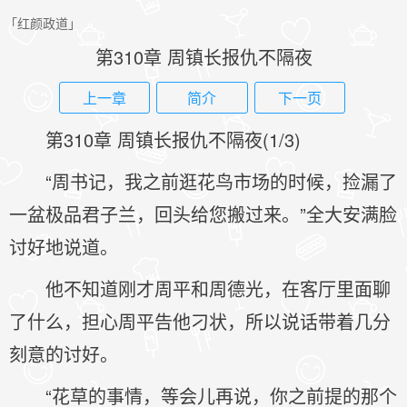
「红颜政道」
第310章 周镇长报仇不隔夜
上一章
简介
下一页
第310章 周镇长报仇不隔夜(1/3)
“周书记，我之前逛花鸟市场的时候，捡漏了
一盆极品君子兰，回头给您搬过来。”全大安满脸
讨好地说道。
他不知道刚才周平和周德光，在客厅里面聊
了什么，担心周平告他刁状，所以说话带着几分
刻意的讨好。
“花草的事情，等会儿再说，你之前提的那个