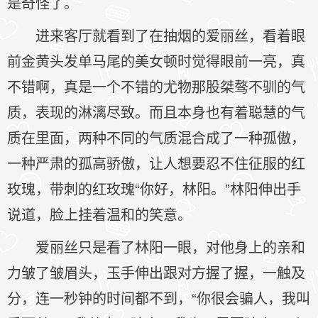
是奇怪了。
进来客厅就看到了在抽烟的爱丽丝，看着眼
前金黄头发单马尾的美女顿时觉得眼前一亮，真
不错啊，真是一个不错的尤物那股桀骜不驯的气
质，表现的淋漓尽致。而且本身也有着聪慧的气
质在里面，两种不同的气质混合成了一种孤傲，
一种严肃的孤高骄傲，让人想要忍不住征服的红
玫瑰，带刺的红玫瑰“你好，林阳。”林阳伸出手
说道，脸上挂着温和的笑意。
爱丽丝只是看了林阳一眼，对他身上的亲和
力皱了皱眉头，玉手伸出跟对方握了握，一触及
分，连一秒钟的时间都不到，“你很会骗人，我叫