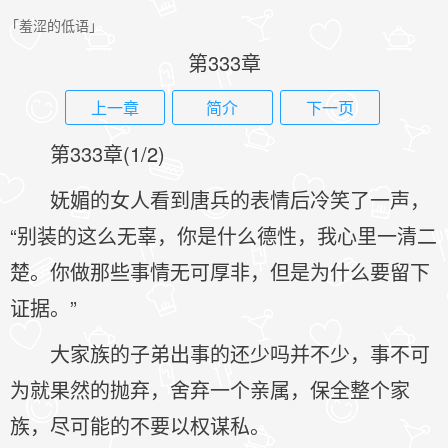
「羞涩的低语」
第333章
上一章
简介
下一页
第333章(1/2)
妩媚的女人看到唐兵的表情后冷笑了一声，
“别装的这么无辜，你是什么德性，我心里一清二
楚。你做那些事情无可厚非，但是为什么要留下
证据。”
大家族的子弟出事的还少吗并不少，事不可
为就果然的抛弃，舍弃一个亲属，保全整个家
族，尽可能的不要以权谋私。