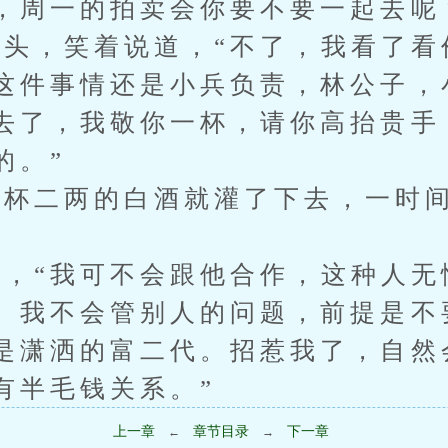
，周一的拍卖会你要不要一起去呢
，笑着说道，“不了，我看了看
这件事情还是小兵负责，林公子，
去了，我敬你一杯，请你高抬贵手
的。”
二两的白酒就灌了下去，一时间
“我可不会跟他合作，这种人无
。我不会管别人的问题，前提是不
是潇洒的富二代。招惹我了，自然
有半毛钱关系。”
上一章
章节目录
下一章
←
→