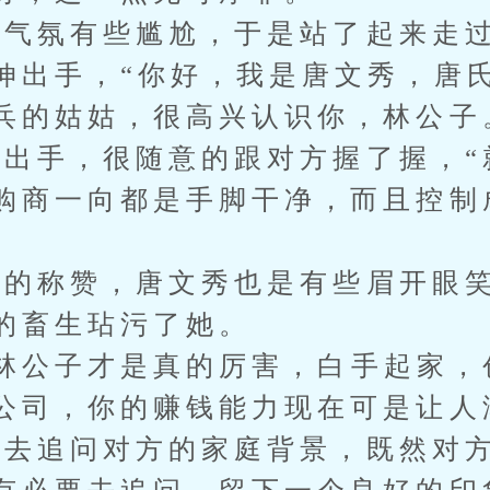
氛有些尴尬，于是站了起来走过
伸出手，“你好，我是唐文秀，唐
兵的姑姑，很高兴认识你，林公子
手，很随意的跟对方握了握，“
购商一向都是手脚干净，而且控制
称赞，唐文秀也是有些眉开眼笑
的畜生玷污了她。
公子才是真的厉害，白手起家，
公司，你的赚钱能力现在可是让人
去追问对方的家庭背景，既然对方