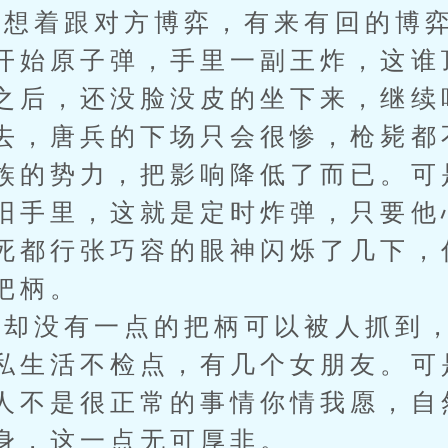
着跟对方博弈，有来有回的博弈
开始原子弹，手里一副王炸，这谁
之后，还没脸没皮的坐下来，继续
去，唐兵的下场只会很惨，枪毙都
族的势力，把影响降低了而已。可
阳手里，这就是定时炸弹，只要他
死都行张巧容的眼神闪烁了几下，
把柄。
没有一点的把柄可以被人抓到，
私生活不检点，有几个女朋友。可
人不是很正常的事情你情我愿，自
身，这一点无可厚非。