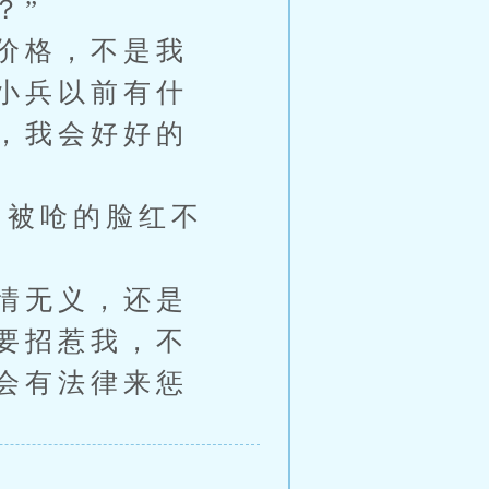
？”
价格，不是我
小兵以前有什
，我会好好的
被呛的脸红不
情无义，还是
要招惹我，不
会有法律来惩