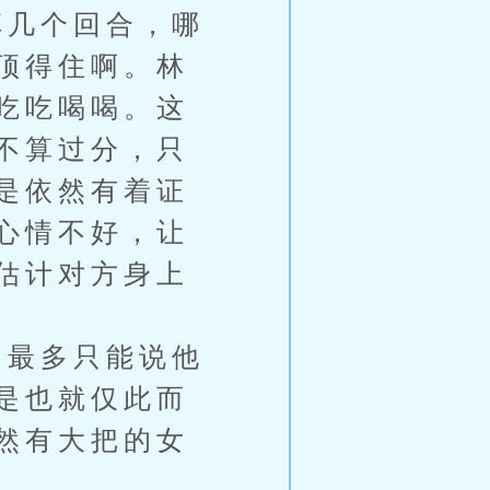
几个回合，哪
顶得住啊。林
吃吃喝喝。这
不算过分，只
是依然有着证
心情不好，让
估计对方身上
最多只能说他
是也就仅此而
然有大把的女