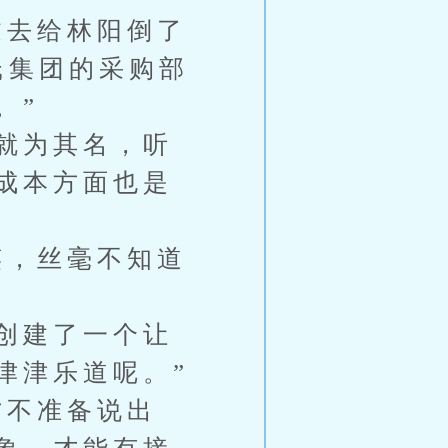
去给林阳倒了
氏集团的采购部
。”
就为其名，听
成本方面也是
，丝毫不知道
创建了一个让
津津乐道呢。”
不准备说出