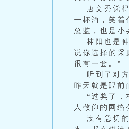
唐文秀觉得气
一杯酒，笑着
总监，也是小
林阳也是伸出
说你选择的采
很有一套。”
听到了对方的
昨天就是眼前
“过奖了，林
人敬仰的网络
没有急切的