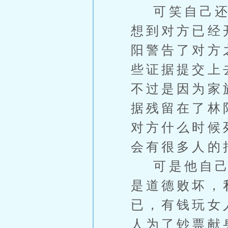
可笑自己还想
想到对方已经
阳警告了对方
些证据提交上
不过是因为家
据残留在了林
对方什么时候
会有很多人的
可是他自己却
是道德败坏，
已，有钱玩女
人为了钞票献