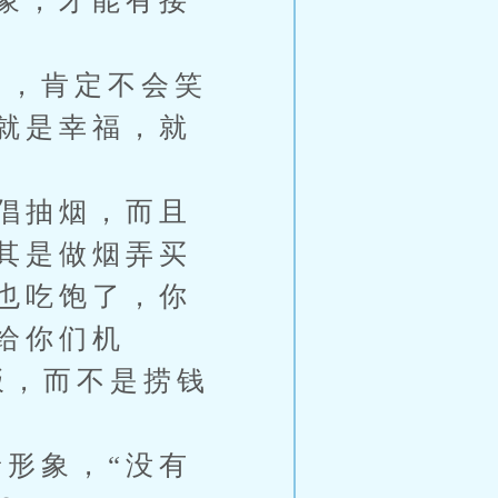
象，才能有接
，肯定不会笑
就是幸福，就
倡抽烟，而且
其是做烟弄买
也吃饱了，你
给你们机
饭，而不是捞钱
形象，“没有