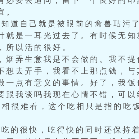
有必要去追问，留下一个良好的印
宜。
道自己就是被眼前的禽兽玷污了
计就是一耳光过去了。有时候无知
，所以活的很好。
烟弄生意我是不会做的。我不提
不想去弄手，我看不上那点钱，与
做一点有意义的事情。好了，我饭
要跟我谈吗我现在心情不错，可以
吃相很难看，这个吃相只是指的吃
的很快，吃得快的同时还保持着