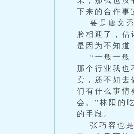
来，那么也没
下来的合作事
要是唐文秀知
脸相迎了，估
是因为不知道
“一般一般，
那个行业我也
卖，还不如去
们有什么事情
会。”林阳的
的手段。
张巧容也是吃