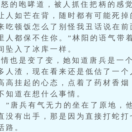
怒的咆哮道，被人抓住把柄的感觉
让人如芒在背，随时都有可能死掉
吃顿饭怎么了别怪我丑话说在前
里人都保不住你。”林阳的语气带
间坠入了冰库一样。
也是变了变，她知道唐兵是一个
多人渣，现在看来还是低估了一个
高高挂起的心态，点着了药材香烟
不知道在想什么事情。
”唐兵有气无力的坐在了原地，
直没有出手，那是因为直接打蛇打
活路。