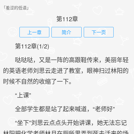
「羞涩的低语」
第112章
上一章
简介
下一页
第112章(1/2)
哒哒哒，又是一阵的高跟鞋传来，美丽年轻
的英语老师刘思云走进了教室，眼神扫过林阳的
时候不自然的收缩了一下。
“上课”
全部学生都是站了起来喊道，“老师好”
“坐下”刘思云点点头开始讲课，她无法忘记
林阳把化学老师林月在厕所里弄到死去活来的场