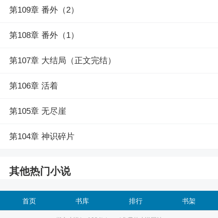
第109章 番外（2）
第108章 番外（1）
第107章 大结局（正文完结）
第106章 活着
第105章 无尽崖
第104章 神识碎片
其他热门小说
首页
书库
排行
书架