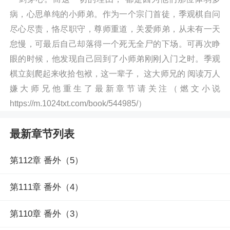
病，心思单纯的小师弟。作为一个宗门首徒，季观棋自问
尽心尽责，恪尽职守，尊师重道，关爱师弟，从未有一天
怠慢，可最后自己却落得一个死无全尸的下场。可再次睁
眼的时候，他发现自己回到了小师弟刚刚入门之时。季观
棋立刻爬起来收拾包袱，这一辈子， 这大师兄的 阅读万人
嫌大师兄他重生了最新章节请关注（燃文小说
https://m.1024txt.com/book/544985/）
最新章节列表
第112章 番外（5）
第111章 番外（4）
第110章 番外（3）