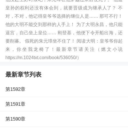
皇孙的权利还没有体会到，就要晋级成为继承人了？ 不
对，不对，他记得皇爷爷选择的继位人是…… 那可不行！
他的大明不能交到那样的人手上！ 为了大明永昌，他只能
逼宫，自己坐上皇位…… 刚登基，他便下令开船出海，还
要削蕃。 假死的朱元璋坐不住了！ 阅读大明：皇爷爷你起
来，你坐我龙椅了！最新章节请关注（燃文小说
https://m.1024txt.com/book/536050/）
最新章节列表
第1592章
第1591章
第1590章