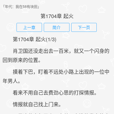
「年代：我在58有块田」
第1704章 起火
上一章
简介
下一页
第1704章 起火(1/3)
肖卫国还没走出去一百米，就又一个闪身的
回到原来的位置。
摸着下巴，盯着不远处小路上出现的一位中
年男人。
看来不用自己去费劲心思的打探情报。
情报就自己找上门来。