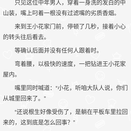
只见这位中年男人，穿着一身洗的发白的中
山装，嘴上叼着一根没有过滤嘴的劣质香烟。
来到王小花家门前，停顿了几秒，接着小心
的转头往后看去。
等确认后面并没有任何人跟着时。
弯着腰，以极快的速度，一把钻进王小花家
屋内。
嘴里同时喊道：“小花，听咱大队人说，你们
从城里回来了。”
“还说根生好像受伤了，是躺在平板车里拉回
来的，这到底是怎么回事？”