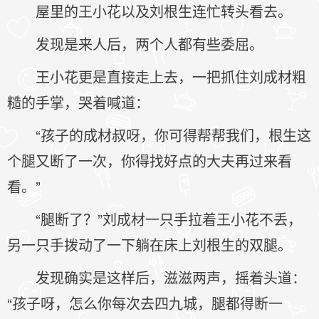
屋里的王小花以及刘根生连忙转头看去。
发现是来人后，两个人都有些委屈。
王小花更是直接走上去，一把抓住刘成材粗
糙的手掌，哭着喊道：
“孩子的成材叔呀，你可得帮帮我们，根生这
个腿又断了一次，你得找好点的大夫再过来看
看。”
“腿断了？”刘成材一只手拉着王小花不丢，
另一只手拨动了一下躺在床上刘根生的双腿。
发现确实是这样后，滋滋两声，摇着头道：
“孩子呀，怎么你每次去四九城，腿都得断一