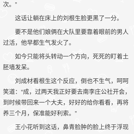
次。”
这话让躺在床上的刘根生脸更黑了一分。
要不是他们娘俩在大队里要靠着眼前的男人
过活，他早都生气发火了。
如今只能将头转动一个方向，死死的盯着土
胚墙发呆。
刘成材看根生这个反应，倒也不生气，呵呵
笑道：“成，过两天我正好要去南李庄公社开会，
到时候带回来一个大夫，好好的给你看看，再将
养三个月，保准能好利索。”
王小花听到这话，鼻青脸肿的脸上终于浮现