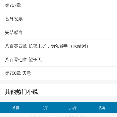
第757章
番外投票
完结感言
八百零四章 长夜未尽，勿颂黎明（大结局）
八百零七章 望长天
第756章 天意
其他热门小说
首页
书库
排行
书架