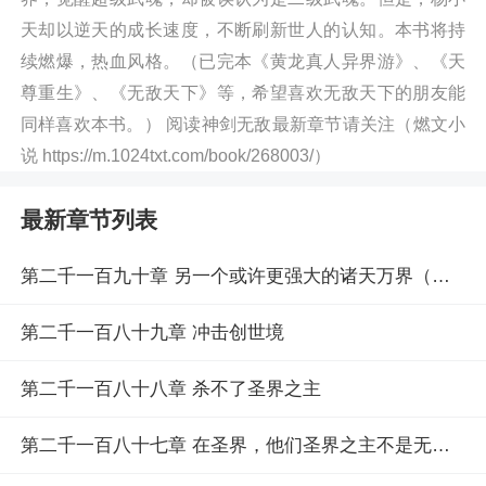
天却以逆天的成长速度，不断刷新世人的认知。本书将持
续燃爆，热血风格。（已完本《黄龙真人异界游》、《天
尊重生》、《无敌天下》等，希望喜欢无敌天下的朋友能
同样喜欢本书。） 阅读神剑无敌最新章节请关注（燃文小
说 https://m.1024txt.com/book/268003/）
最新章节列表
第二千一百九十章 另一个或许更强大的诸天万界（大结局）
第二千一百八十九章 冲击创世境
第二千一百八十八章 杀不了圣界之主
第二千一百八十七章 在圣界，他们圣界之主不是无敌吗？