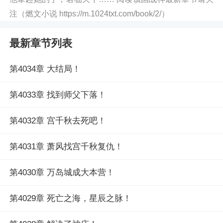
注（燃文小说 https://m.1024txt.com/book/2/）
最新章节列表
第4034章 大结局！
第4033章 找到师父下落！
第4032章 宫千秋去死吧！
第4031章 萧风找宫千秋复仇！
第4030章 万岛城成大本营！
第4029章 死亡之海，星辰之脉！